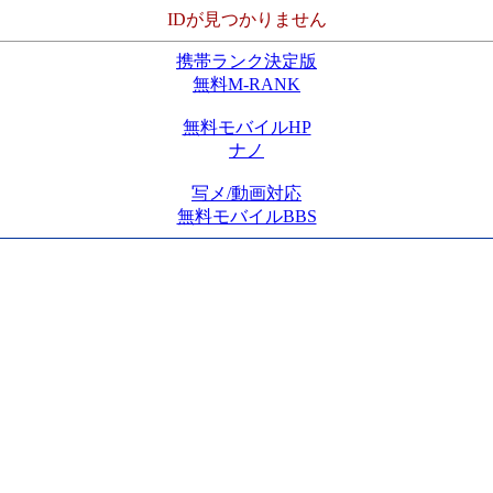
IDが見つかりません
携帯ランク決定版
無料M-RANK
無料モバイルHP
ナノ
写メ/動画対応
無料モバイルBBS